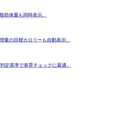
除脂肪体重も同時表示。
・増量の目標カロリーも自動表示。
な判定基準で発育チェックに最適。