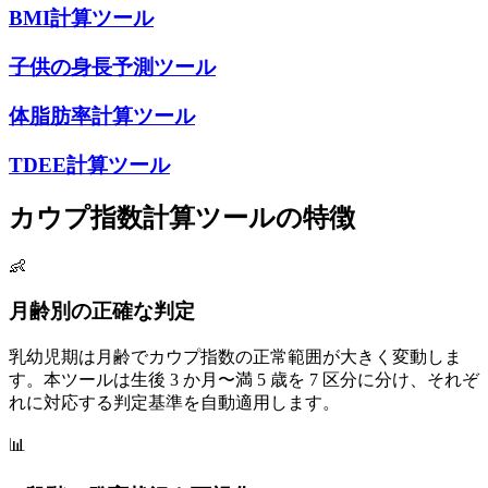
BMI計算ツール
子供の身長予測ツール
体脂肪率計算ツール
TDEE計算ツール
カウプ指数計算ツールの特徴
👶
月齢別の正確な判定
乳幼児期は月齢でカウプ指数の正常範囲が大きく変動しま
す。本ツールは生後 3 か月〜満 5 歳を 7 区分に分け、それぞ
れに対応する判定基準を自動適用します。
📊