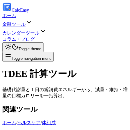
Calc
Easy
ホーム
金融ツール
カレンダーツール
コラム・ブログ
Toggle theme
Toggle navigation menu
TDEE 計算ツール
基礎代謝量と 1 日の総消費エネルギーから、減量・維持・増
量の目標カロリーを一括算出。
関連ツール
ホーム
/
ヘルスケア
/
体組成