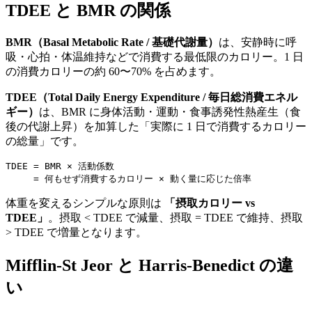
TDEE と BMR の関係
BMR（Basal Metabolic Rate / 基礎代謝量）
は、安静時に呼
吸・心拍・体温維持などで消費する最低限のカロリー。1 日
の消費カロリーの約 60〜70% を占めます。
TDEE（Total Daily Energy Expenditure / 毎日総消費エネル
ギー）
は、BMR に身体活動・運動・食事誘発性熱産生（食
後の代謝上昇）を加算した「実際に 1 日で消費するカロリー
の総量」です。
TDEE = BMR × 活動係数

     = 何もせず消費するカロリー × 動く量に応じた倍率
体重を変えるシンプルな原則は
「摂取カロリー vs
TDEE」
。摂取 < TDEE で減量、摂取 = TDEE で維持、摂取
> TDEE で増量となります。
Mifflin-St Jeor と Harris-Benedict の違
い