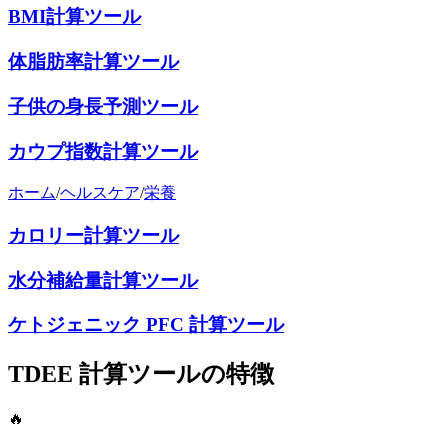
BMI計算ツール
体脂肪率計算ツール
子供の身長予測ツール
カウプ指数計算ツール
ホーム
/
ヘルスケア
/
栄養
カロリー計算ツール
水分補給量計算ツール
ケトジェニック PFC 計算ツール
TDEE 計算ツールの特徴
🔥