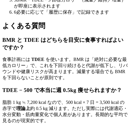
が即座に表示されます
6
必要に応じて「履歴に保存」で記録できます
よくある質問
BMR と TDEE はどちらを目安に食事すればよい
ですか？
食事計画には
TDEE
を使います。BMR は「絶対に必要な最
低カロリー」で、これを下回り続けると代謝が低下し、リバ
ウンドや健康リスクが高まります。減量する場合でも BMR
を下回らないことが原則です。
TDEE − 500 で本当に週 0.5kg 痩せられますか？
脂肪 1 kg ≒ 7,200 kcal なので、500 kcal × 7 日 = 3,500 kcal の
赤字で
理論上
約 0.5 kg 減ります。ただし実際には代謝適応・
水分変動・筋肉量変化で個人差があります。長期的な平均で
見るのが現実的です。