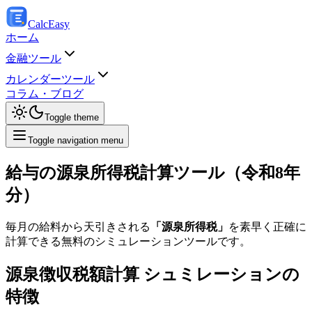
Calc
Easy
ホーム
金融ツール
カレンダーツール
コラム・ブログ
Toggle theme
Toggle navigation menu
給与の源泉所得税計算ツール（令和8年
分）
毎月の給料から天引きされる
「源泉所得税」
を素早く正確に
計算できる無料のシミュレーションツールです。
源泉徴収税額計算 シュミレーションの
特徴