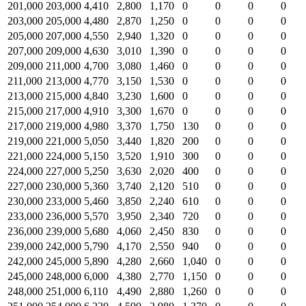
201,000
203,000
4,410
2,800
1,170
0
0
0
0
203,000
205,000
4,480
2,870
1,250
0
0
0
0
205,000
207,000
4,550
2,940
1,320
0
0
0
0
207,000
209,000
4,630
3,010
1,390
0
0
0
0
209,000
211,000
4,700
3,080
1,460
0
0
0
0
211,000
213,000
4,770
3,150
1,530
0
0
0
0
213,000
215,000
4,840
3,230
1,600
0
0
0
0
215,000
217,000
4,910
3,300
1,670
0
0
0
0
217,000
219,000
4,980
3,370
1,750
130
0
0
0
219,000
221,000
5,050
3,440
1,820
200
0
0
0
221,000
224,000
5,150
3,520
1,910
300
0
0
0
224,000
227,000
5,250
3,630
2,020
400
0
0
0
227,000
230,000
5,360
3,740
2,120
510
0
0
0
230,000
233,000
5,460
3,850
2,240
610
0
0
0
233,000
236,000
5,570
3,950
2,340
720
0
0
0
236,000
239,000
5,680
4,060
2,450
830
0
0
0
239,000
242,000
5,790
4,170
2,550
940
0
0
0
242,000
245,000
5,890
4,280
2,660
1,040
0
0
0
245,000
248,000
6,000
4,380
2,770
1,150
0
0
0
248,000
251,000
6,110
4,490
2,880
1,260
0
0
0