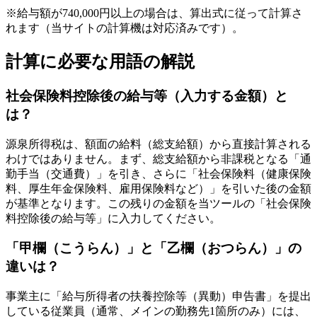
※給与額が740,000円以上の場合は、算出式に従って計算さ
れます（当サイトの計算機は対応済みです）。
計算に必要な用語の解説
社会保険料控除後の給与等（入力する金額）と
は？
源泉所得税は、額面の給料（総支給額）から直接計算される
わけではありません。まず、総支給額から非課税となる「通
勤手当（交通費）」を引き、さらに「社会保険料（健康保険
料、厚生年金保険料、雇用保険料など）」を引いた後の金額
が基準となります。この残りの金額を当ツールの「社会保険
料控除後の給与等」に入力してください。
「甲欄（こうらん）」と「乙欄（おつらん）」の
違いは？
事業主に「給与所得者の扶養控除等（異動）申告書」を提出
している従業員（通常、メインの勤務先1箇所のみ）には、