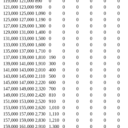
119,000
121,000
890
0
0
0
0
0
0
121,000
123,000
990
0
0
0
0
0
0
123,000
125,000
1,090
0
0
0
0
0
0
125,000
127,000
1,190
0
0
0
0
0
0
127,000
129,000
1,300
0
0
0
0
0
0
129,000
131,000
1,400
0
0
0
0
0
0
131,000
133,000
1,500
0
0
0
0
0
0
133,000
135,000
1,600
0
0
0
0
0
0
135,000
137,000
1,710
0
0
0
0
0
0
137,000
139,000
1,810
190
0
0
0
0
0
139,000
141,000
1,910
300
0
0
0
0
0
141,000
143,000
2,010
400
0
0
0
0
0
143,000
145,000
2,110
500
0
0
0
0
0
145,000
147,000
2,220
600
0
0
0
0
0
147,000
149,000
2,320
700
0
0
0
0
0
149,000
151,000
2,420
810
0
0
0
0
0
151,000
153,000
2,520
910
0
0
0
0
0
153,000
155,000
2,620
1,010
0
0
0
0
0
155,000
157,000
2,730
1,110
0
0
0
0
0
157,000
159,000
2,830
1,210
0
0
0
0
0
159,000
161,000
2,910
1,300
0
0
0
0
0