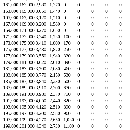
161,000
163,000
2,980
1,370
0
0
0
0
0
163,000
165,000
3,050
1,440
0
0
0
0
0
165,000
167,000
3,120
1,510
0
0
0
0
0
167,000
169,000
3,200
1,580
0
0
0
0
0
169,000
171,000
3,270
1,650
0
0
0
0
0
171,000
173,000
3,340
1,730
100
0
0
0
0
173,000
175,000
3,410
1,800
170
0
0
0
0
175,000
177,000
3,480
1,870
250
0
0
0
0
177,000
179,000
3,550
1,940
320
0
0
0
0
179,000
181,000
3,620
2,010
390
0
0
0
0
181,000
183,000
3,700
2,080
460
0
0
0
0
183,000
185,000
3,770
2,150
530
0
0
0
0
185,000
187,000
3,840
2,230
600
0
0
0
0
187,000
189,000
3,910
2,300
670
0
0
0
0
189,000
191,000
3,980
2,370
750
0
0
0
0
191,000
193,000
4,050
2,440
820
0
0
0
0
193,000
195,000
4,120
2,510
890
0
0
0
0
195,000
197,000
4,200
2,580
960
0
0
0
0
197,000
199,000
4,270
2,650
1,030
0
0
0
0
199,000
201,000
4,340
2,730
1,100
0
0
0
0