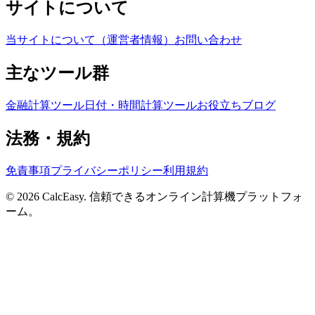
サイトについて
当サイトについて（運営者情報）
お問い合わせ
主なツール群
金融計算ツール
日付・時間計算ツール
お役立ちブログ
法務・規約
免責事項
プライバシーポリシー
利用規約
©
2026
CalcEasy. 信頼できるオンライン計算機プラットフォ
ーム。