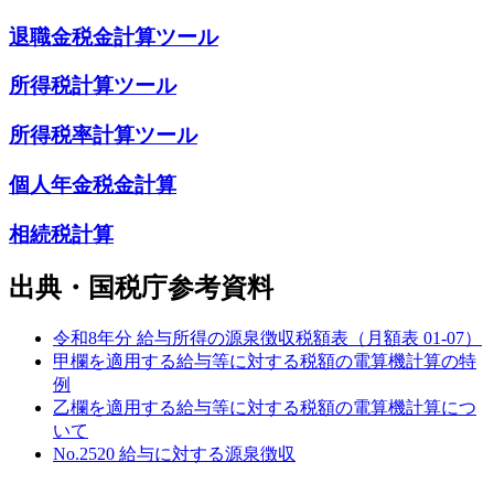
退職金税金計算ツール
所得税計算ツール
所得税率計算ツール
個人年金税金計算
相続税計算
出典・国税庁参考資料
令和8年分 給与所得の源泉徴収税額表（月額表 01-07）
甲欄を適用する給与等に対する税額の電算機計算の特
例
乙欄を適用する給与等に対する税額の電算機計算につ
いて
No.2520 給与に対する源泉徴収