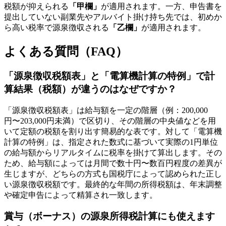
税額が抑えられる
「甲欄」
が適用されます。一方、申告書を
提出していない副業先やアルバイト掛け持ち先では、初めか
ら高い税率で源泉徴収される
「乙欄」
が適用されます。
よくある質問（FAQ）
「源泉徴収税額表」と「電算機計算の特例」で計
算結果（税額）が違うのはなぜですか？
「源泉徴収税額表」は給与額を一定の階層（例：200,000
円〜203,000円未満）で区切り、その階層の中央値などを用
いて定額の税額を割り出す簡易的な表です。対して「電算機
計算の特例」は、指定された数式に基づいて実際の1円単位
の給与額からリアルタイムに税率を掛けて算出します。その
ため、給与額によっては月間で数十円〜数百円程度の差異が
生じますが、どちらの方式も国税庁によって認められた正し
い源泉徴収税額です。最終的な年間の所得税額は、年末調整
や確定申告によって精算され一致します。
賞与（ボーナス）の源泉所得税計算にも使えます