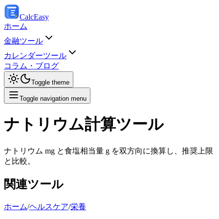
Calc
Easy
ホーム
金融ツール
カレンダーツール
コラム・ブログ
Toggle theme
Toggle navigation menu
ナトリウム計算ツール
ナトリウム mg と食塩相当量 g を双方向に換算し、推奨上限
と比較。
関連ツール
ホーム
/
ヘルスケア
/
栄養