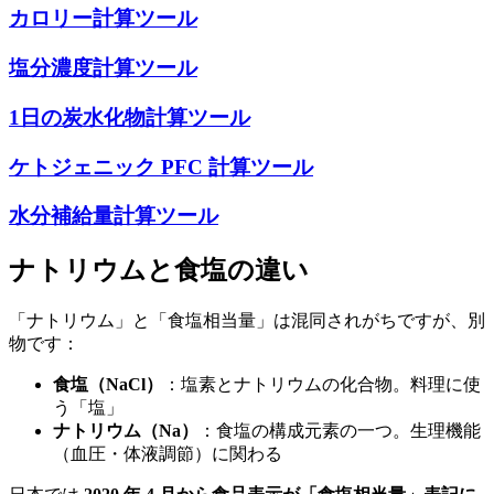
カロリー計算ツール
塩分濃度計算ツール
1日の炭水化物計算ツール
ケトジェニック PFC 計算ツール
水分補給量計算ツール
ナトリウムと食塩の違い
「ナトリウム」と「食塩相当量」は混同されがちですが、別
物です：
食塩（NaCl）
：塩素とナトリウムの化合物。料理に使
う「塩」
ナトリウム（Na）
：食塩の構成元素の一つ。生理機能
（血圧・体液調節）に関わる