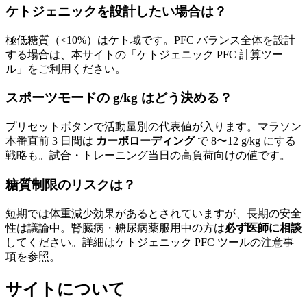
ケトジェニックを設計したい場合は？
極低糖質（<10%）はケト域です。PFC バランス全体を設計
する場合は、本サイトの「ケトジェニック PFC 計算ツー
ル」をご利用ください。
スポーツモードの g/kg はどう決める？
プリセットボタンで活動量別の代表値が入ります。マラソン
本番直前 3 日間は
カーボローディング
で 8〜12 g/kg にする
戦略も。試合・トレーニング当日の高負荷向けの値です。
糖質制限のリスクは？
短期では体重減少効果があるとされていますが、長期の安全
性は議論中。腎臓病・糖尿病薬服用中の方は
必ず医師に相談
してください。詳細はケトジェニック PFC ツールの注意事
項を参照。
サイトについて