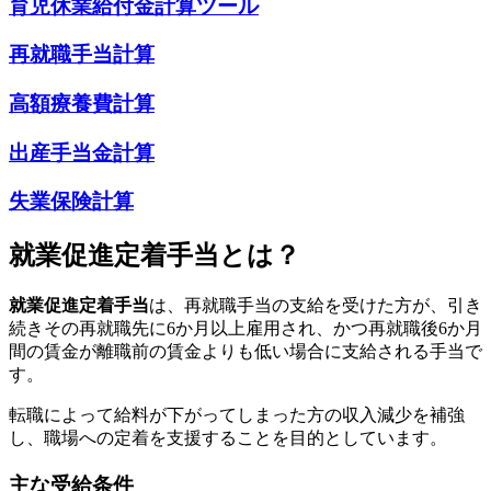
育児休業給付金計算ツール
再就職手当計算
高額療養費計算
出産手当金計算
失業保険計算
就業促進定着手当とは？
就業促進定着手当
は、再就職手当の支給を受けた方が、引き
続きその再就職先に6か月以上雇用され、かつ再就職後6か月
間の賃金が離職前の賃金よりも低い場合に支給される手当で
す。
転職によって給料が下がってしまった方の収入減少を補強
し、職場への定着を支援することを目的としています。
主な受給条件