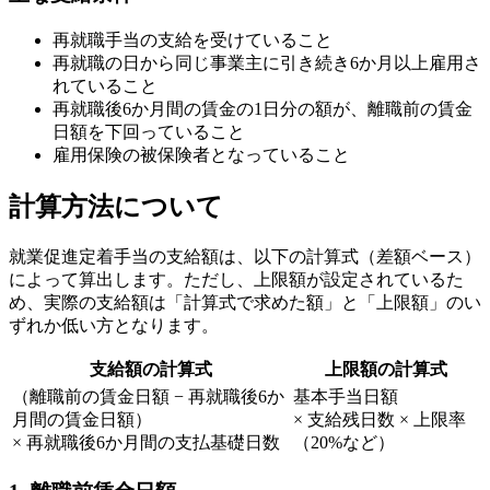
再就職手当の支給を受けていること
再就職の日から同じ事業主に引き続き6か月以上雇用さ
れていること
再就職後6か月間の賃金の1日分の額が、離職前の賃金
日額を下回っていること
雇用保険の被保険者となっていること
計算方法について
就業促進定着手当の支給額は、以下の計算式（差額ベース）
によって算出します。ただし、上限額が設定されているた
め、実際の支給額は「計算式で求めた額」と「上限額」のい
ずれか低い方となります。
支給額の計算式
上限額の計算式
（離職前の賃金日額 − 再就職後6か
基本手当日額
月間の賃金日額）
× 支給残日数 × 上限率
× 再就職後6か月間の支払基礎日数
（20%など）