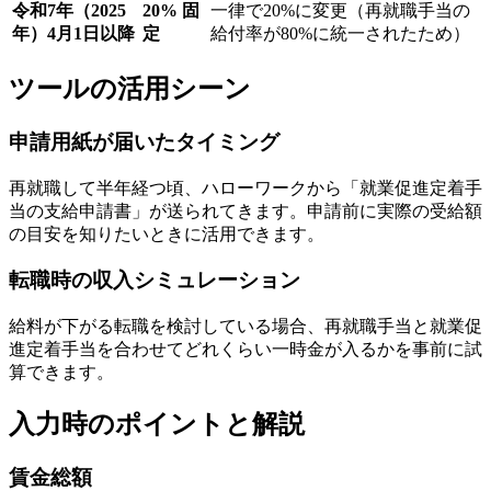
令和7年（2025
20% 固
一律で20%に変更（再就職手当の
年）4月1日以降
定
給付率が80%に統一されたため）
ツールの活用シーン
申請用紙が届いたタイミング
再就職して半年経つ頃、ハローワークから「就業促進定着手
当の支給申請書」が送られてきます。申請前に実際の受給額
の目安を知りたいときに活用できます。
転職時の収入シミュレーション
給料が下がる転職を検討している場合、再就職手当と就業促
進定着手当を合わせてどれくらい一時金が入るかを事前に試
算できます。
入力時のポイントと解説
賃金総額