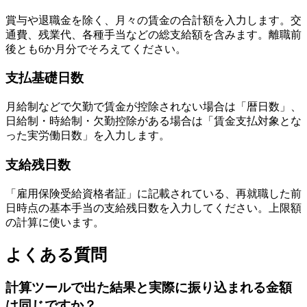
賞与や退職金を除く、月々の賃金の合計額を入力します。交
通費、残業代、各種手当などの総支給額を含みます。離職前
後とも6か月分でそろえてください。
支払基礎日数
月給制などで欠勤で賃金が控除されない場合は「暦日数」、
日給制・時給制・欠勤控除がある場合は「賃金支払対象とな
った実労働日数」を入力します。
支給残日数
「雇用保険受給資格者証」に記載されている、再就職した前
日時点の基本手当の支給残日数を入力してください。上限額
の計算に使います。
よくある質問
計算ツールで出た結果と実際に振り込まれる金額
は同じですか？