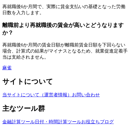
再就職後6か月間で、実際に賃金支払いの基礎となった労働
日数を入力します。
離職前より再就職後の賃金が高いとどうなります
か？
再就職後6か月間の賃金日額が離職前賃金日額を下回らない
場合、計算式の結果がマイナスとなるため、就業促進定着手
当は支給されません。
麻雀
サイトについて
当サイトについて（運営者情報）
お問い合わせ
主なツール群
金融計算ツール
日付・時間計算ツール
お役立ちブログ