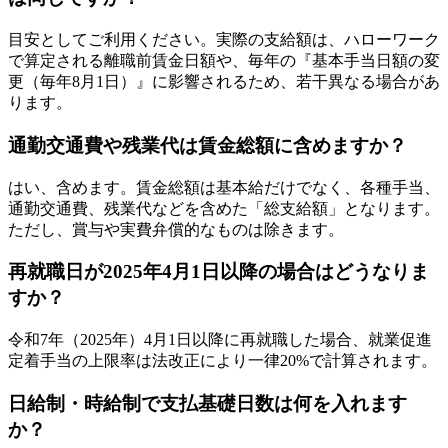
目安としてご利用ください。実際の支給額は、ハローワーク
で算定される離職前賃金日額や、毎年の『基本手当日額の変
更（毎年8月1日）』に影響されるため、若干異なる場合があ
ります。
通勤交通費や残業代は賃金総額に含めますか？
はい、含めます。賃金総額は基本給だけでなく、各種手当、
通勤交通費、残業代などを含めた「総支給額」となります。
ただし、賞与や実費弁償的なものは除きます。
再就職日が2025年4月1日以降の場合はどうなりま
すか？
令和7年（2025年）4月1日以降に再就職した場合、就業促進
定着手当の上限率は法改正により一律20%で計算されます。
日給制・時給制で支払基礎日数は何を入れます
か？