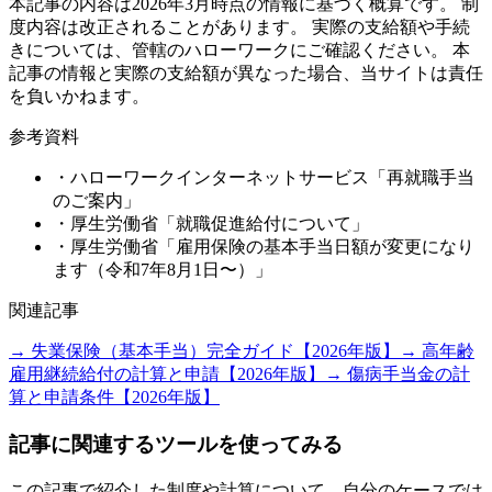
本記事の内容は2026年3月時点の情報に基づく概算です。 制
度内容は改正されることがあります。 実際の支給額や手続
きについては、管轄のハローワークにご確認ください。 本
記事の情報と実際の支給額が異なった場合、当サイトは責任
を負いかねます。
参考資料
・ハローワークインターネットサービス「再就職手当
のご案内」
・厚生労働省「就職促進給付について」
・厚生労働省「雇用保険の基本手当日額が変更になり
ます（令和7年8月1日〜）」
関連記事
→ 失業保険（基本手当）完全ガイド【2026年版】
→ 高年齢
雇用継続給付の計算と申請【2026年版】
→ 傷病手当金の計
算と申請条件【2026年版】
記事に関連するツールを使ってみる
この記事で紹介した制度や計算について、自分のケースでは