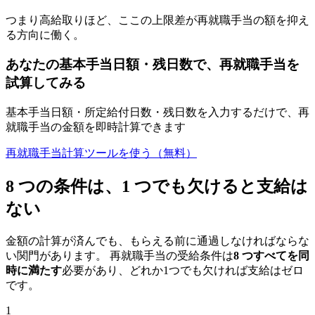
つまり高給取りほど、ここの上限差が再就職手当の額を抑え
る方向に働く。
あなたの基本手当日額・残日数で、再就職手当を
試算してみる
基本手当日額・所定給付日数・残日数を入力するだけで、再
就職手当の金額を即時計算できます
再就職手当計算ツールを使う（無料）
8 つの条件は、1 つでも欠けると支給は
ない
金額の計算が済んでも、もらえる前に通過しなければならな
い関門があります。 再就職手当の受給条件は
8 つすべてを同
時に満たす
必要があり、どれか1つでも欠ければ支給はゼロ
です。
1