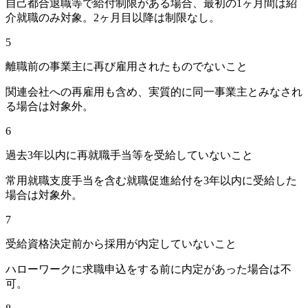
自己都合退職等で給付制限がある場合、最初の1ヶ月間は紹
介就職のみ対象。2ヶ月目以降は制限なし。
5
離職前の事業主に再び雇用されたものでないこと
関連会社への再雇用も含め、実質的に同一事業主とみなされ
る場合は対象外。
6
過去3年以内に再就職手当等を受給していないこと
常用就職支度手当を含む就職促進給付を3年以内に受給した
場合は対象外。
7
受給資格決定前から採用が内定していないこと
ハローワークに求職申込をする前に内定があった場合は不
可。