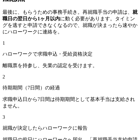
最後に、もらうための事務手続き。再就職手当の申請は、
就
職日の翌日から1ヶ月以内
に動く必要があります。タイミン
グを逃すと申請できなくなるので、就職が決まったら速やか
にハローワークに連絡を。
1
ハローワークで求職申込・受給資格決定
離職票を持参し、失業の認定を受けます。
2
待期期間（7日間）の経過
求職申込日から7日間は待期期間として基本手当は支給され
ません。
3
就職が決定したらハローワークに報告
就職日の前日にハローワークへ届出。「再就職手当支給申請