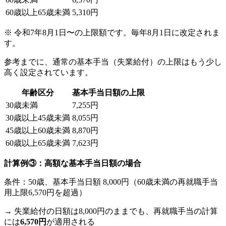
60歳以上65歳未満
5,310円
※ 令和7年8月1日〜の上限額です。毎年8月1日に改定されま
す。
参考までに、通常の基本手当（失業給付）の上限はもう少し
高く設定されています。
年齢区分
基本手当日額の上限
30歳未満
7,255円
30歳以上45歳未満
8,055円
45歳以上60歳未満
8,870円
60歳以上65歳未満
7,623円
計算例③：高額な基本手当日額の場合
条件：50歳、基本手当日額 8,000円（60歳未満の再就職手当
用上限6,570円を超過）
→ 失業給付の日額は8,000円のままでも、再就職手当の計算
には
6,570円
が適用される