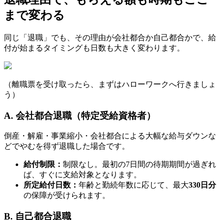
まで変わる
同じ「退職」でも、その理由が会社都合か自己都合かで、給
付が始まるタイミングも日数も大きく変わります。
（離職票を受け取ったら、まずはハローワークへ行きましょ
う）
A. 会社都合退職（特定受給資格者）
倒産・解雇・事業縮小・会社都合による大幅な給与ダウンな
どでやむを得ず退職した場合です。
給付制限：
制限なし。最初の7日間の待期期間が過ぎれ
ば、すぐに支給対象となります。
所定給付日数：
年齢と勤続年数に応じて、最大
330日分
の保障が受けられます。
B. 自己都合退職