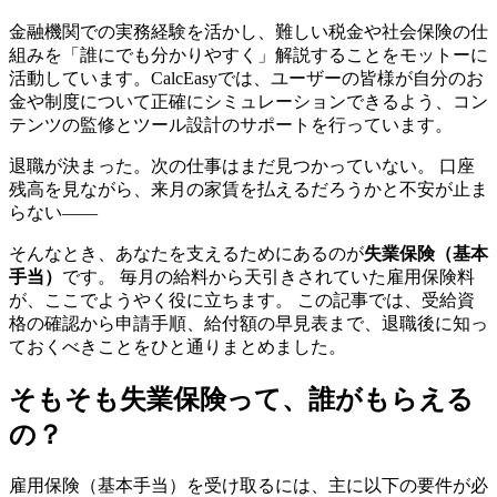
金融機関での実務経験を活かし、難しい税金や社会保険の仕
組みを「誰にでも分かりやすく」解説することをモットーに
活動しています。CalcEasyでは、ユーザーの皆様が自分のお
金や制度について正確にシミュレーションできるよう、コン
テンツの監修とツール設計のサポートを行っています。
退職が決まった。次の仕事はまだ見つかっていない。 口座
残高を見ながら、来月の家賃を払えるだろうかと不安が止ま
らない——
そんなとき、あなたを支えるためにあるのが
失業保険（基本
手当）
です。 毎月の給料から天引きされていた雇用保険料
が、ここでようやく役に立ちます。 この記事では、受給資
格の確認から申請手順、給付額の早見表まで、退職後に知っ
ておくべきことをひと通りまとめました。
そもそも失業保険って、誰がもらえる
の？
雇用保険（基本手当）を受け取るには、主に以下の要件が必