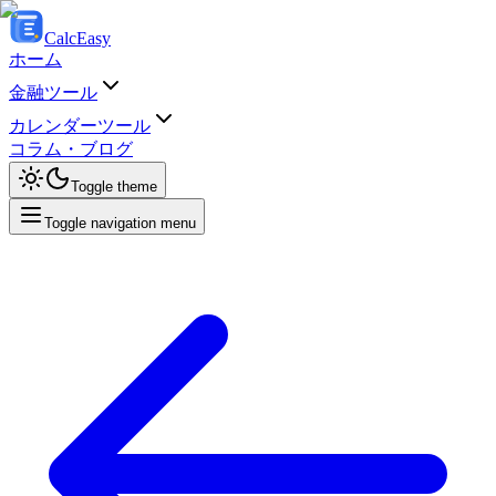
Calc
Easy
ホーム
金融ツール
カレンダーツール
コラム・ブログ
Toggle theme
Toggle navigation menu