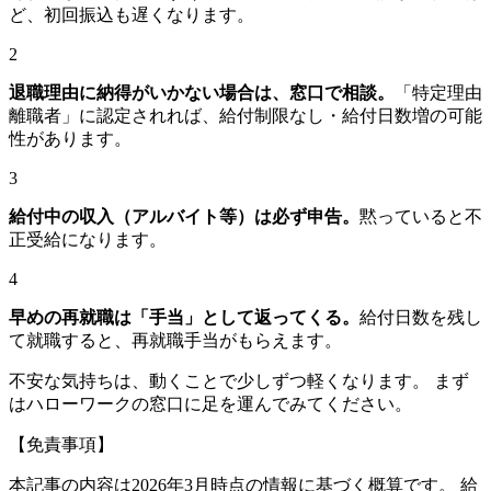
ど、初回振込も遅くなります。
2
退職理由に納得がいかない場合は、窓口で相談。
「特定理由
離職者」に認定されれば、給付制限なし・給付日数増の可能
性があります。
3
給付中の収入（アルバイト等）は必ず申告。
黙っていると不
正受給になります。
4
早めの再就職は「手当」として返ってくる。
給付日数を残し
て就職すると、再就職手当がもらえます。
不安な気持ちは、動くことで少しずつ軽くなります。 まず
はハローワークの窓口に足を運んでみてください。
【免責事項】
本記事の内容は2026年3月時点の情報に基づく概算です。 給