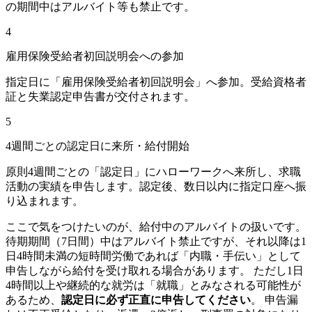
の期間中はアルバイト等も禁止です。
4
雇用保険受給者初回説明会への参加
指定日に「雇用保険受給者初回説明会」へ参加。受給資格者
証と失業認定申告書が交付されます。
5
4週間ごとの認定日に来所・給付開始
原則4週間ごとの「認定日」にハローワークへ来所し、求職
活動の実績を申告します。認定後、数日以内に指定口座へ振
り込まれます。
ここで気をつけたいのが、給付中のアルバイトの扱いです。
待期期間（7日間）中はアルバイト禁止ですが、それ以降は1
日4時間未満の短時間労働であれば「内職・手伝い」として
申告しながら給付を受け取れる場合があります。 ただし1日
4時間以上や継続的な就労は「就職」とみなされる可能性が
あるため、
認定日に必ず正直に申告してください
。 申告漏