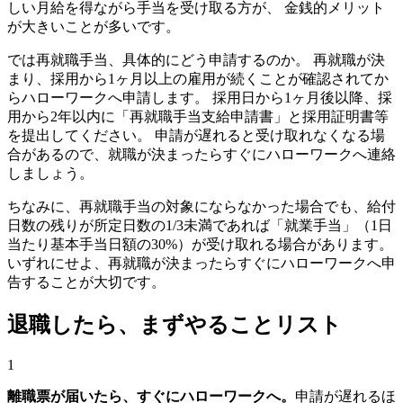
しい月給を得ながら手当を受け取る方が、 金銭的メリット
が大きいことが多いです。
では再就職手当、具体的にどう申請するのか。 再就職が決
まり、採用から1ヶ月以上の雇用が続くことが確認されてか
らハローワークへ申請します。 採用日から1ヶ月後以降、採
用から2年以内に「再就職手当支給申請書」と採用証明書等
を提出してください。 申請が遅れると受け取れなくなる場
合があるので、就職が決まったらすぐにハローワークへ連絡
しましょう。
ちなみに、再就職手当の対象にならなかった場合でも、給付
日数の残りが所定日数の1/3未満であれば「就業手当」（1日
当たり基本手当日額の30%）が受け取れる場合があります。
いずれにせよ、再就職が決まったらすぐにハローワークへ申
告することが大切です。
退職したら、まずやることリスト
1
離職票が届いたら、すぐにハローワークへ。
申請が遅れるほ