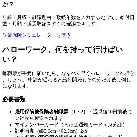
か？
年齢・月収・離職理由・勤続年数を入力するだけで、給付日
数・月額・総受取額をすぐに確認できます。
失業保険シミュレーターを使う
ハローワーク、何を持って行けばい
い？
離職票が手元に届いたら、なるべく早くハローワークへ行き
ましょう。 申請が遅れると給付開始もその分だけ後ろ倒し
になります。
必要書類
雇用保険被保険者離職票（1・2）：
退職後10日前後に
会社から郵送されます
マイナンバーカード
（または通知カード＋身分証）
証明写真
（縦3.0cm×横2.5cm）2枚