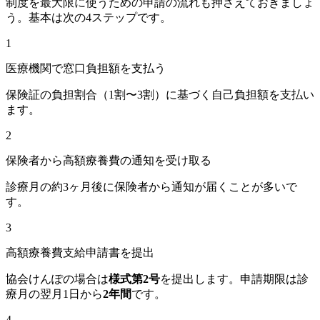
制度を最大限に使うための申請の流れも押さえておきましょ
う。基本は次の4ステップです。
1
医療機関で窓口負担額を支払う
保険証の負担割合（1割〜3割）に基づく自己負担額を支払い
ます。
2
保険者から高額療養費の通知を受け取る
診療月の約3ヶ月後に保険者から通知が届くことが多いで
す。
3
高額療養費支給申請書を提出
協会けんぽの場合は
様式第2号
を提出します。申請期限は診
療月の翌月1日から
2年間
です。
4