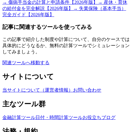
→ 傷病手当金の計算と申請条件【2026年版】
→ 産休・育休
の給付金を完全解説【2026年版】
→ 失業保険（基本手当）
完全ガイド【2026年版】
記事に関連するツールを使ってみる
この記事で紹介した制度や計算について、自分のケースでは
具体的にどうなるか、無料の計算ツールでシミュレーション
してみましょう。
関連ツールへ移動する
サイトについて
当サイトについて（運営者情報）
お問い合わせ
主なツール群
金融計算ツール
日付・時間計算ツール
お役立ちブログ
法務・規約