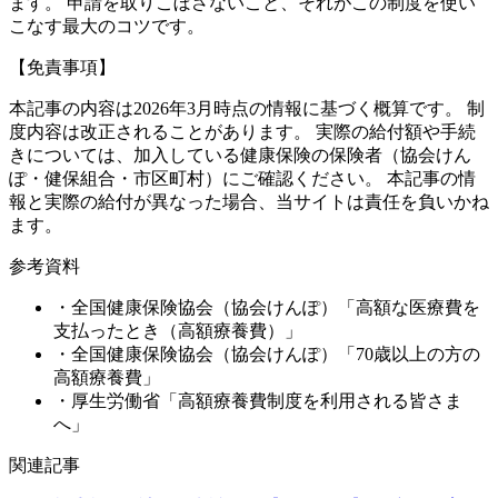
ます。 申請を取りこぼさないこと、それがこの制度を使い
こなす最大のコツです。
【免責事項】
本記事の内容は2026年3月時点の情報に基づく概算です。 制
度内容は改正されることがあります。 実際の給付額や手続
きについては、加入している健康保険の保険者（協会けん
ぽ・健保組合・市区町村）にご確認ください。 本記事の情
報と実際の給付が異なった場合、当サイトは責任を負いかね
ます。
参考資料
・全国健康保険協会（協会けんぽ）「高額な医療費を
支払ったとき（高額療養費）」
・全国健康保険協会（協会けんぽ）「70歳以上の方の
高額療養費」
・厚生労働省「高額療養費制度を利用される皆さま
へ」
関連記事