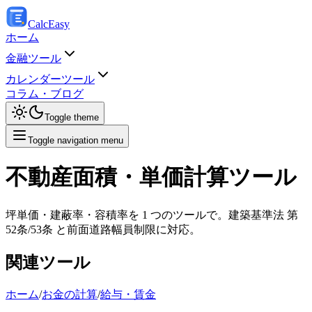
Calc
Easy
ホーム
金融ツール
カレンダーツール
コラム・ブログ
Toggle theme
Toggle navigation menu
不動産面積・単価計算ツール
坪単価・建蔽率・容積率を 1 つのツールで。建築基準法 第
52条/53条 と前面道路幅員制限に対応。
関連ツール
ホーム
/
お金の計算
/
給与・賃金