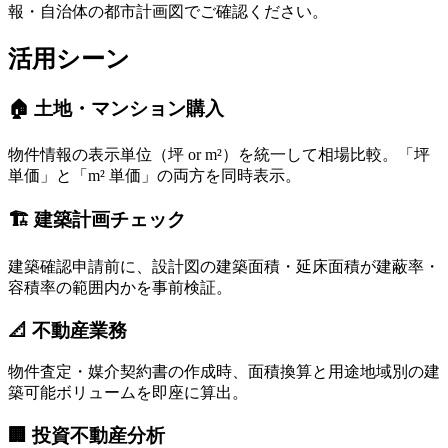
報・自治体の都市計画図でご確認ください。
活用シーン
🏠 土地・マンション購入
物件情報の表示単位（坪 or m²）を統一して相場比較。「坪
単価」と「m² 単価」の両方を同時表示。
🏗️ 建築計画チェック
建築確認申請前に、設計図の建築面積・延床面積が建蔽率・
容積率の範囲内かを事前検証。
📐 不動産業務
物件査定・媒介契約書の作成時、面積換算と用途地域別の建
築可能ボリュームを即座に算出。
🏢 投資不動産分析