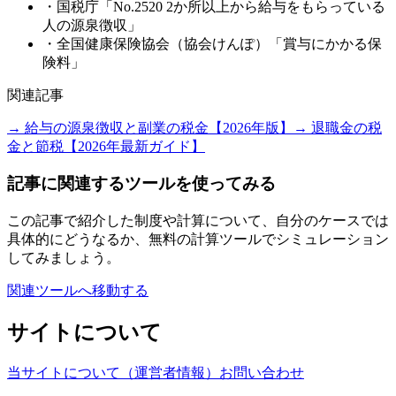
・国税庁「No.2520 2か所以上から給与をもらっている
人の源泉徴収」
・全国健康保険協会（協会けんぽ）「賞与にかかる保
険料」
関連記事
→ 給与の源泉徴収と副業の税金【2026年版】
→ 退職金の税
金と節税【2026年最新ガイド】
記事に関連するツールを使ってみる
この記事で紹介した制度や計算について、自分のケースでは
具体的にどうなるか、無料の計算ツールでシミュレーション
してみましょう。
関連ツールへ移動する
サイトについて
当サイトについて（運営者情報）
お問い合わせ