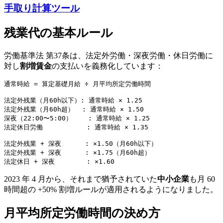
手取り計算ツール
残業代の基本ルール
労働基準法 第37条は、法定外労働・深夜労働・休日労働に
対し
割増賃金
の支払いを義務化しています：
通常時給 = 算定基礎月給 ÷ 月平均所定労働時間

法定外残業（月60h以下）: 通常時給 × 1.25

法定外残業（月60h超）  : 通常時給 × 1.50

深夜（22:00〜5:00）    : 通常時給 × 1.25

法定休日労働           : 通常時給 × 1.35

法定外残業 + 深夜      : ×1.50（月60h以下）

法定外残業 + 深夜      : ×1.75（月60h超）

法定休日 + 深夜        : ×1.60
2023 年 4 月から、それまで猶予されていた
中小企業
も月 60
時間超の +50% 割増ルールが適用されるようになりました。
月平均所定労働時間の決め方