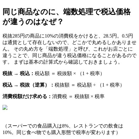
同じ商品なのに、端数処理で税込価格
が違うのはなぜ？
税抜285円の商品に10%の消費税をかけると、28.5円。0.5円
は通貨として存在しないので、どこかで丸めるしかありませ
ん。 その丸め方を「端数処理」と呼び、これがお店ごとに
違うことで、同じ商品が違う税込価格になることがあるので
す。 まずは基本の計算式から確認しておきましょう。
税抜 → 税込：
税込額 ＝ 税抜額 × （1 + 税率）
税込 → 税抜（逆算）：
税抜額 ＝ 税込額 ÷ （1 + 税率）
消費税額だけ求める：
消費税 ＝ 税抜額 × 税率
（スーパーでの食品購入は8%、レストランでの飲食は
10%。同じ食べ物でも購入形態で税率が変わります）