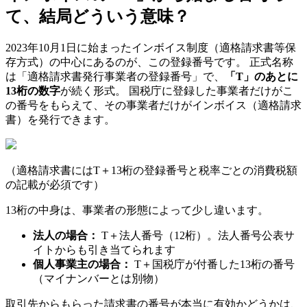
て、結局どういう意味？
2023年10月1日に始まったインボイス制度（適格請求書等保
存方式）の中心にあるのが、この登録番号です。 正式名称
は「適格請求書発行事業者の登録番号」で、
「T」のあとに
13桁の数字
が続く形式。 国税庁に登録した事業者だけがこ
の番号をもらえて、その事業者だけがインボイス（適格請求
書）を発行できます。
（適格請求書にはT＋13桁の登録番号と税率ごとの消費税額
の記載が必須です）
13桁の中身は、事業者の形態によって少し違います。
法人の場合：
T＋法人番号（12桁）。法人番号公表サ
イトからも引き当てられます
個人事業主の場合：
T＋国税庁が付番した13桁の番号
（マイナンバーとは別物）
取引先からもらった請求書の番号が本当に有効かどうかは、