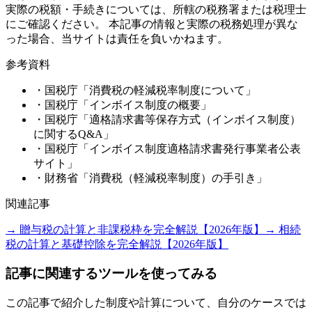
実際の税額・手続きについては、所轄の税務署または税理士
にご確認ください。 本記事の情報と実際の税務処理が異な
った場合、当サイトは責任を負いかねます。
参考資料
・国税庁「消費税の軽減税率制度について」
・国税庁「インボイス制度の概要」
・国税庁「適格請求書等保存方式（インボイス制度）
に関するQ&A」
・国税庁「インボイス制度適格請求書発行事業者公表
サイト」
・財務省「消費税（軽減税率制度）の手引き」
関連記事
→ 贈与税の計算と非課税枠を完全解説【2026年版】
→ 相続
税の計算と基礎控除を完全解説【2026年版】
記事に関連するツールを使ってみる
この記事で紹介した制度や計算について、自分のケースでは