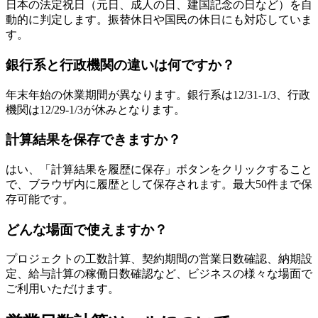
日本の法定祝日（元日、成人の日、建国記念の日など）を自
動的に判定します。振替休日や国民の休日にも対応していま
す。
銀行系と行政機関の違いは何ですか？
年末年始の休業期間が異なります。銀行系は12/31-1/3、行政
機関は12/29-1/3が休みとなります。
計算結果を保存できますか？
はい、「計算結果を履歴に保存」ボタンをクリックすること
で、ブラウザ内に履歴として保存されます。最大50件まで保
存可能です。
どんな場面で使えますか？
プロジェクトの工数計算、契約期間の営業日数確認、納期設
定、給与計算の稼働日数確認など、ビジネスの様々な場面で
ご利用いただけます。